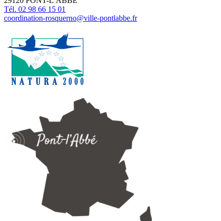
29120 PONT-L’ABBE
Tél. 02 98 66 15 01
coordination-rosquerno@ville-pontlabbe.fr