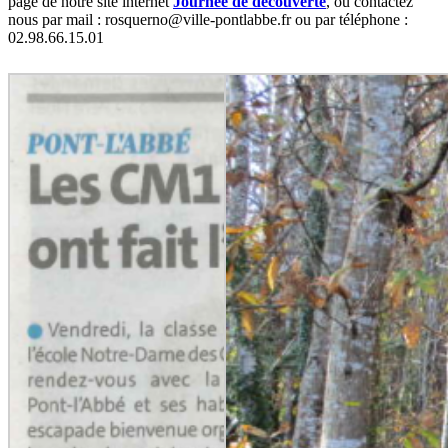
page de notre site internet
Journée de découverte
, ou contactez
nous par mail : rosquerno@ville-pontlabbe.fr ou par téléphone :
02.98.66.15.01