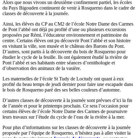
Alors que nous vivons un deuxième confinement partiel, les écoles
du Pays Bigouden continuent de venir à Rosquerno dans le cadre de
classes de découverte à la journée.
Ainsi, les élèves du CP au CM2 de l’école Notre Dame des Carmes
de Pont l’abbé ont déjà pu profité d’une ou plusieurs excursions
proposées par Rémi, l’éducateur environnement et patrimoine du
centre. Certains élèves ont pu découvrir Pont l’abbé et son histoire
en visitant la ville, son musée et le château des Barons du Pont.
D’autres, sont partis à la découverte du bois de Rosquerno pour
étudier le cycle de la feuille. Ils ont également étudié la rivière de
Pont l’abbé et ses habitants entre séances d’ornithologie et
d’observation des animaux de la vasière.
Les maternelles de l’école St Tudy de Loctudy ont quant à eux
profité du beau temps de jeudi dernier pour faire une escapade dans
le bois de Rosquerno paré des ses belles couleurs d’automne.
D’autres classes de découverte à la journée sont prévues d’ici la fin
de l’année et pour le printemps prochain. Ce sera l’occasion pour
certains élèves de l’école Notre Dame des Carmes de poursuivre
leurs travaux sur l’étude du cycle de l’eau de la rivière à la mer.
Pour plus d’informations sur les classes de découverte à la journée
proposée par l’équipe de Rosquerno, n’hésitez pas à aller visiter la