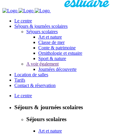
Le centre
Séjours & journées scolaires
Séjours scolaires
Art et nature
Classe de mer
Conte & patrimoine
Ornithologie et estuaire
Sport & nature
A voir également
Journées découverte
Location de salles
Tarifs
Contact & réservation
Le centre
Séjours & journées scolaires
Séjours scolaires
Art et nature