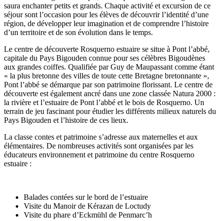
saura
enchanter petits et grands. Chaque activité et excursion de ce
séjour sont l’occasion pour les élèves de découvrir l’identité d’une
région, de développer leur imagination et de comprendre l’histoire
d’un territoire et de son évolution dans le temps.
Le centre de découverte Rosquerno estuaire se situe à Pont l’abbé,
capitale du Pays Bigouden connue pour ses célèbres Bigoudènes
aux grandes coiffes. Qualifiée par Guy de Maupassant comme étant
« la plus bretonne des villes de toute cette Bretagne bretonnante »,
Pont l’abbé se démarque par son patrimoine florissant. Le centre de
découverte est également ancré dans une zone classée Natura 2000 :
la rivière et l’estuaire de Pont l’abbé et le bois de Rosquerno. Un
terrain de jeu fascinant pour étudier les différents milieux naturels du
Pays Bigouden et l’histoire de ces lieux.
La classe contes et patrimoine s’adresse aux maternelles et aux
élémentaires. De nombreuses activités sont organisées par les
éducateurs environnement et patrimoine du centre Rosquerno
estuaire :
Balades contées sur le bord de l’estuaire
Visite du Manoir de Kérazan de Loctudy
Visite du phare d’Eckmühl de Penmarc’h