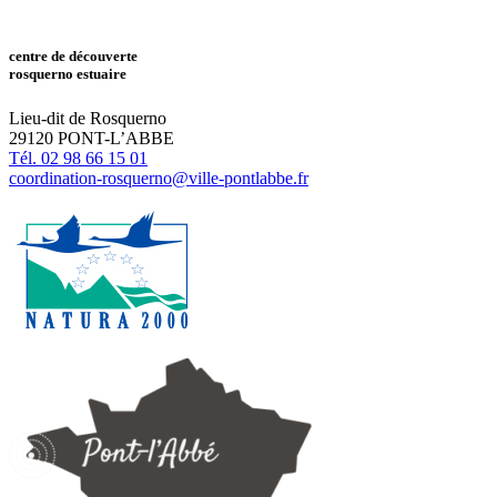
centre de découverte
rosquerno estuaire
Lieu-dit de Rosquerno
29120 PONT-L’ABBE
Tél. 02 98 66 15 01
coordination-rosquerno@ville-pontlabbe.fr