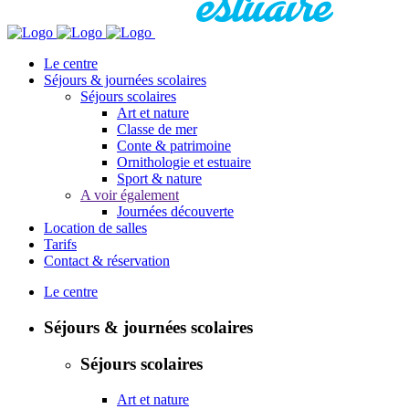
Le centre
Séjours & journées scolaires
Séjours scolaires
Art et nature
Classe de mer
Conte & patrimoine
Ornithologie et estuaire
Sport & nature
A voir également
Journées découverte
Location de salles
Tarifs
Contact & réservation
Le centre
Séjours & journées scolaires
Séjours scolaires
Art et nature