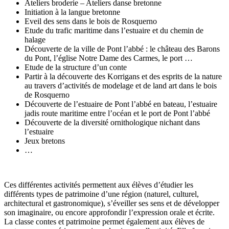
Ateliers broderie – Ateliers danse bretonne
Initiation à la langue bretonne
Eveil des sens dans le bois de Rosquerno
Etude du trafic maritime dans l’estuaire et du chemin de
halage
Découverte de la ville de Pont l’abbé : le château des Barons
du Pont, l’église Notre Dame des Carmes, le port …
Etude de la structure d’un conte
Partir à la découverte des Korrigans et des esprits de la nature
au travers d’activités de modelage et de land art dans le bois
de Rosquerno
Découverte de l’estuaire de Pont l’abbé en bateau, l’estuaire
jadis route maritime entre l’océan et le port de Pont l’abbé
Découverte de la diversité ornithologique nichant dans
l’estuaire
Jeux bretons
…
Ces différentes activités permettent aux élèves d’étudier les
différents types de patrimoine d’une région (naturel, culturel,
architectural et gastronomique), s’éveiller ses sens et de développer
son imaginaire, ou encore approfondir l’expression orale et écrite.
La classe contes et patrimoine permet également aux élèves de